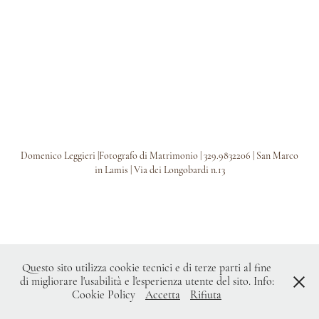
2020
Per le aziende
Domenico Leggieri |Fotografo di Matrimonio | 329.9832206 | San Marco
in Lamis | Via dei Longobardi n.13
Questo sito utilizza cookie tecnici e di terze parti al fine
di migliorare l'usabilità e l'esperienza utente del sito. Info:
Cookie Policy
Accetta
Rifiuta