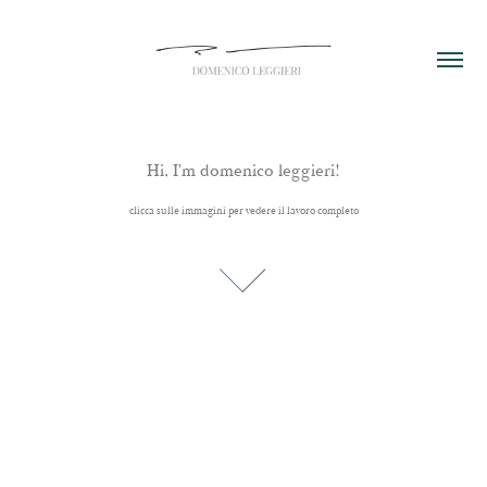
Hi, I'm domenico leggieri!
clicca sulle immagini per vedere il lavoro completo