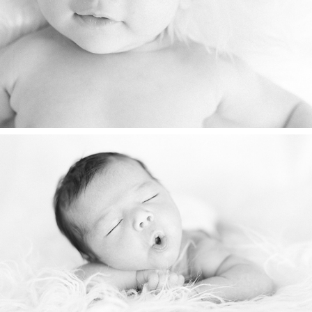
2020
Vittoria
2020
Xian