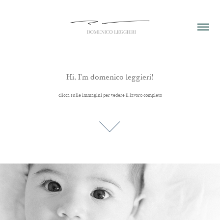
Hi, I'm domenico leggieri!
clicca sulle immagini per vedere il lavoro completo