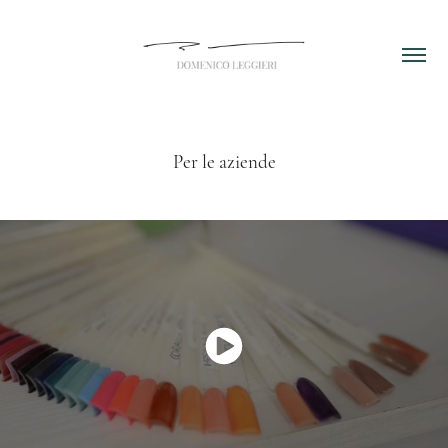
Per le aziende