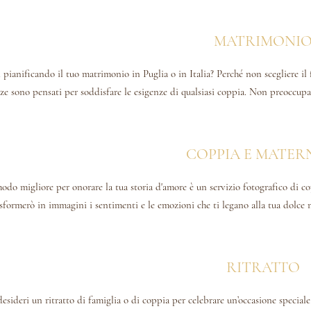
MATRIMONI
i pianificando il tuo matrimonio in Puglia o in Italia? Perché non scegliere il 
ze sono pensati per soddisfare le esigenze di qualsiasi coppia. Non preoccupa
COPPIA E MATER
modo migliore per onorare la tua storia d'amore è un servizio fotografico di c
sformerò in immagini i sentimenti e le emozioni che ti legano alla tua dolce 
RITRATTO
desideri un ritratto di famiglia o di coppia per celebrare un’occasione speciale o