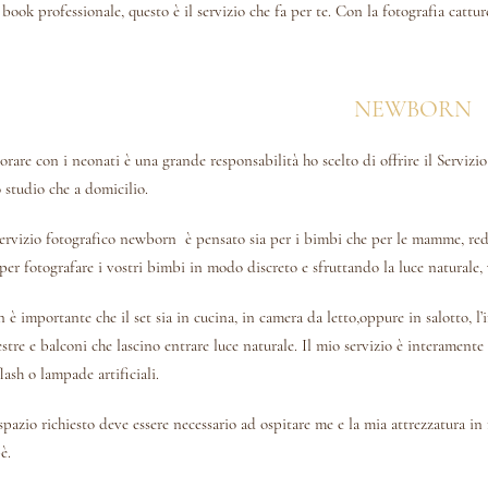
 book professionale, questo è il servizio che fa per te. Con la fotografia cattur
NEWBORN
orare con i neonati è una grande responsabilità ho scelto di offrire il Servizio
 studio che a domicilio.
Servizio fotografico newborn è pensato sia per i bimbi che per le mamme, reduc
 per fotografare i vostri bimbi in modo discreto e sfruttando la luce naturale, 
 è importante che il set sia in cucina, in camera da letto,oppure in salotto, l
estre e balconi che lascino entrare luce naturale. Il mio servizio è interamente
flash o lampade artificiali.
spazio richiesto deve essere necessario ad ospitare me e la mia attrezzatura i
è.